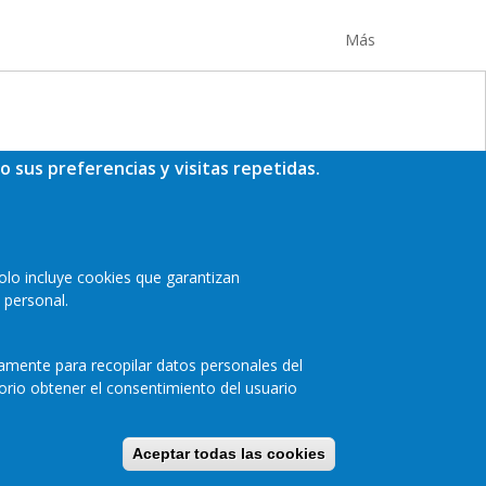
Más
o sus preferencias y visitas repetidas.
olo incluye cookies que garantizan
 personal.
camente para recopilar datos personales del
orio obtener el consentimiento del usuario
a de privacidad
Cookies
Accesibilidad
Aceptar todas las cookies