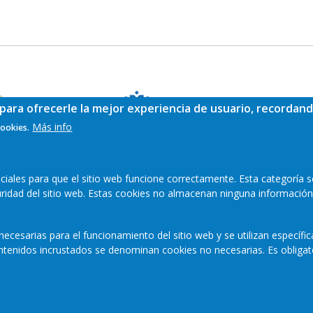
para ofrecerle la mejor experiencia de usuario, recordand
Más info
cookies.
ales para que el sitio web funcione correctamente. Esta categoría s
guridad del sitio web. Estas cookies no almacenan ninguna información
ecesarias para el funcionamiento del sitio web y se utilizan específi
contenidos incrustados se denominan cookies no necesarias. Es obligat
Mapa web
Aviso legal
Polític