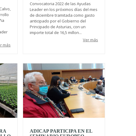
Convocatoria 2022 de las Ayudas
Calvo,
Leader en los próximos días del mes
rollo
de diciembre tramitada como gasto
oña
anticipado por el Gobierno del
Principado de Asturias, con un
ader
importe total de 16,5 millon...
Ver más
r más
ORA
ADICAP PARTICIPA EN EL