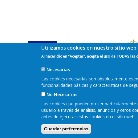
Utilizamos cookies en nuestro sitio web 
Al hacer clic en "Aceptar", acepta el uso de TODAS las 
Necesarias
Las cookies necesarias son absolutamente esenci
funcionalidades básicas y características de se
No Necesarias
Encuéntranos en redes sociales:
Las cookies que pueden no ser particularmente n
usuario a través de análisis, anuncios y otros 
antes de ejecutar estas cookies en el sitio web.
Pie
Guardar preferencias