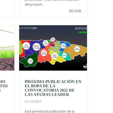
del proyect...
Ver más
DIO
PRÓXIMA PUBLICACIÓN EN
CTOS
EL BOPA DE LA
S
CONVOCATORIA 2022 DE
LAS AYUDAS LEADER
21/12/2021
Está prevista la publicación de la