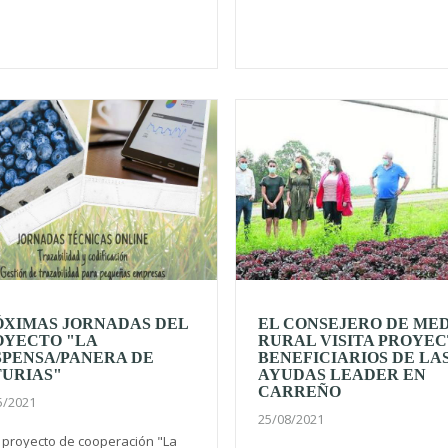
ÓXIMAS JORNADAS DEL
EL CONSEJERO DE ME
OYECTO "LA
RURAL VISITA PROYE
SPENSA/PANERA DE
BENEFICIARIOS DE LA
TURIAS"
AYUDAS LEADER EN
CARREÑO
5/2021
25/08/2021
l proyecto de cooperación "La