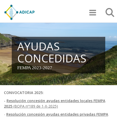
Pasar
Búsqu
al
contenido
principal
AYUDAS
CONCEDIDAS
FEMPA 2023-2027
CONVOCATORIA 2025:
-
Resolución concesión ayudas entidades locales FEMPA
2025
(BOPA nº189 de 1-X-2025)
-
Resolución concesión ayudas entidades privadas FEMPA