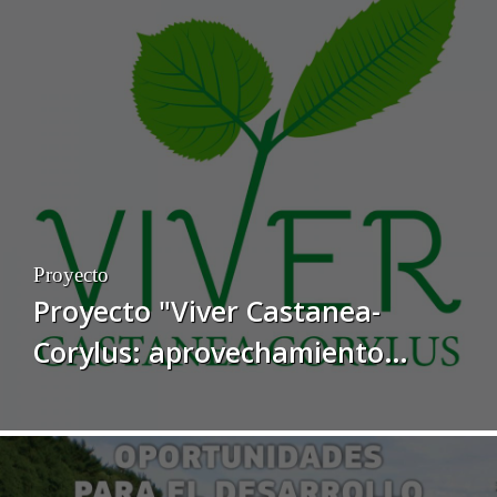
Proyecto
Proyecto "Viver Castanea-
Corylus: aprovechamiento
sostenible del castaño y del
avellano como eje de desarrollo
rural y de creación de empleo