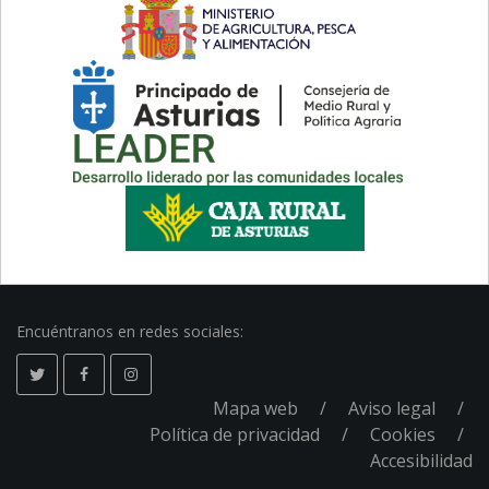
Encuéntranos en redes sociales:
Mapa web
Aviso legal
Pie
Política de privacidad
Cookies
Accesibilidad
de