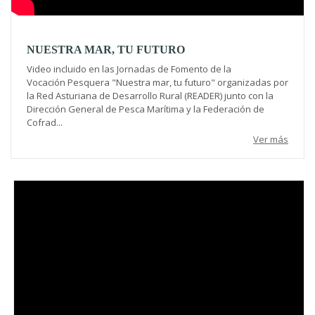
NUESTRA MAR, TU FUTURO
Video incluido en las Jornadas de Fomento de la
Vocación Pesquera "Nuestra mar, tu futuro" organizadas por
la Red Asturiana de Desarrollo Rural (READER) junto con la
Dirección General de Pesca Marítima y la Federación de
Cofrad...
Ver más
Video