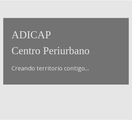
ADICAP
Centro Periurbano
Creando territorio contigo...