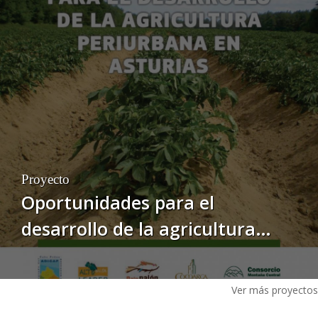
en Asturias"
Proyecto
Oportunidades para el
desarrollo de la agricultura
periurbana en Asturias.
Ver más proyectos