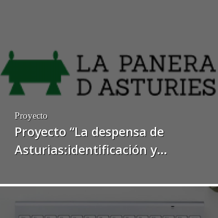
Proyecto
Proyecto “La despensa de
Asturias:identificación y
desarrollo de canales de
comercialización para
productos agroalimentarios