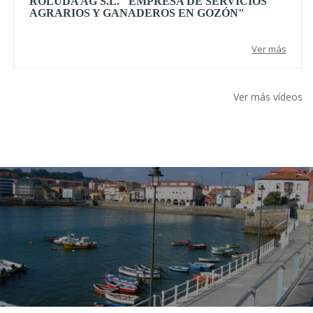
ROLUDA AG S.L. "EMPRESA DE SERVICIOS
AGRARIOS Y GANADEROS EN GOZÓN"
Ver más
Ver más vídeos