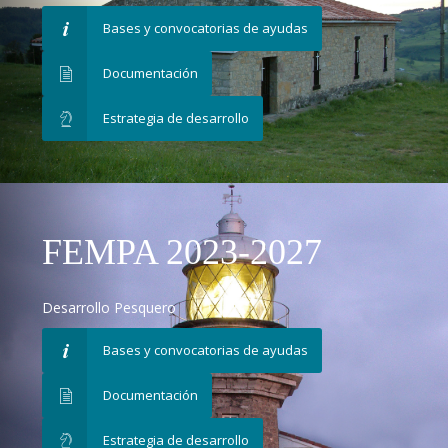
Bases y convocatorias de ayudas
Documentación
Estrategia de desarrollo
FEMPA 2023-2027
Desarrollo Pesquero
Bases y convocatorias de ayudas
Documentación
Estrategia de desarrollo