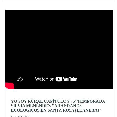
Video
YO SOY RURAL CAPÍTULO 9 - 5ª TEMPORADA:
SILVIA MENÉNDEZ "ARANDANOS
ECOLÓGICOS EN SANTA ROSA (LLANERA)"