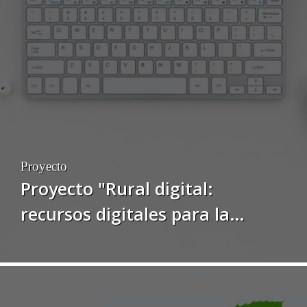
ecológicos y artesanales del
medio rural asturiano”
Proyecto
Proyecto "Rural digital:
recursos digitales para la
cohesión territorial en el medio
rural de Asturias"