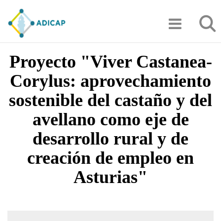
Pasar
Búsqu
al
contenido
principal
Proyecto "Viver Castanea-
Corylus: aprovechamiento
sostenible del castaño y del
avellano como eje de
desarrollo rural y de
creación de empleo en
Asturias"