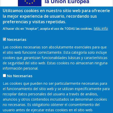
Utilizamos cookies en nuestro sitio web para ofrecerle
la mejor experiencia de usuario, recordando sus
preferencias y visitas repetidas.
Más info
Al hacer clic en "Aceptar", acepta el uso de TODAS las cookies.
Necesarias
Las cookies necesarias son absolutamente esenciales para que
el sitio web funcione correctamente. Esta categoría solo incluye
cookies que garantizan funcionalidades básicas y características
de seguridad del sitio web. Estas cookies no almacenan ninguna
información personal.
No Necesarias
Las cookies que pueden no ser particularmente necesarias para
Encuéntranos en redes sociales:
el funcionamiento del sitio web y se utilizan específicamente para
recopilar datos personales del usuario a través de análisis,
anuncios y otros contenidos incrustados se denominan cookies
no necesarias. Es obligatorio obtener el consentimiento del
Mapa web
Aviso legal
Pie
usuario antes de ejecutar estas cookies en el sitio web.
Política de privacidad
Cookies