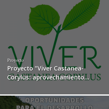
Proyecto
Proyecto "Viver Castanea-
Corylus: aprovechamiento
sostenible del castaño y del
avellano como eje de desarrollo
rural y de creación de empleo