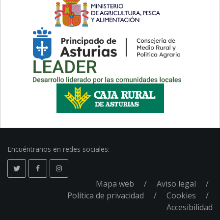
Encuéntranos en redes sociales:
Mapa web
Aviso legal
Pie
Política de privacidad
Cookies
Accesibilidad
de