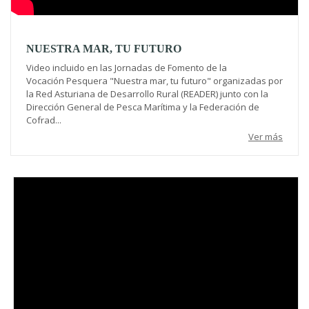
NUESTRA MAR, TU FUTURO
Video incluido en las Jornadas de Fomento de la
Vocación Pesquera "Nuestra mar, tu futuro" organizadas por
la Red Asturiana de Desarrollo Rural (READER) junto con la
Dirección General de Pesca Marítima y la Federación de
Cofrad...
Ver más
Video