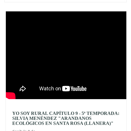
Video
YO SOY RURAL CAPÍTULO 9 - 5ª TEMPORADA:
SILVIA MENÉNDEZ "ARANDANOS
ECOLÓGICOS EN SANTA ROSA (LLANERA)"