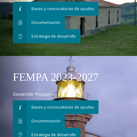
Bases y convocatorias de ayudas
Documentación
Estrategia de desarrollo
FEMPA 2023-2027
Desarrollo Pesquero
Bases y convocatorias de ayudas
Documentación
Estrategia de desarrollo