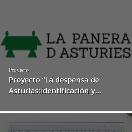
Proyecto
Proyecto “La despensa de
Asturias:identificación y
desarrollo de canales de
comercialización para
productos agroalimentarios