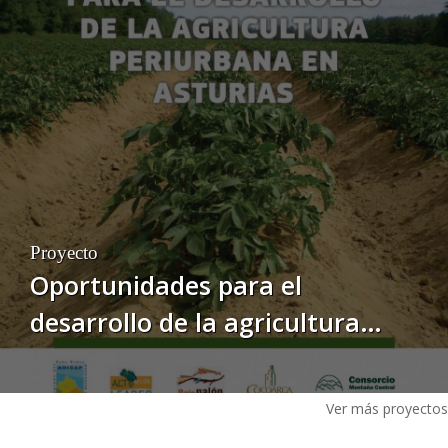
en Asturias"
Proyecto
Oportunidades para el
desarrollo de la agricultura
periurbana en Asturias.
Ver más proyectos