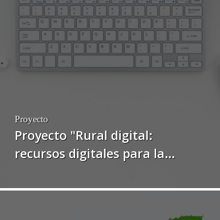
ecológicos y artesanales del
medio rural asturiano”
Proyecto
Proyecto "Rural digital:
recursos digitales para la
cohesión territorial en el medio
rural de Asturias"