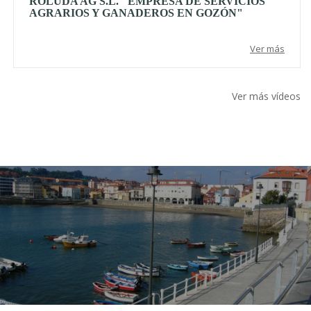
ROLUDA AG S.L. "EMPRESA DE SERVICIOS
AGRARIOS Y GANADEROS EN GOZÓN"
Ver más
Ver más vídeos