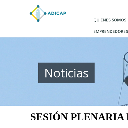
Pasar
al
contenido
QUIENES SOMOS
principal
EMPRENDEDORES
Noticias
SESIÓN PLENARIA 