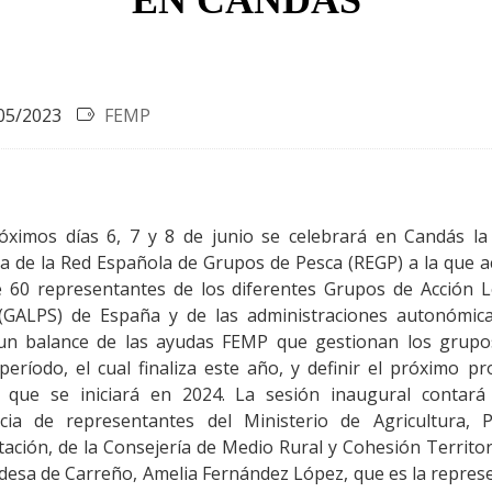
EN CANDÁS
05/2023
FEMP
óximos días 6, 7 y 8 de junio se celebrará en Candás la
ia de la Red Española de Grupos de Pesca (REGP) a la que a
 60 representantes de los diferentes Grupos de Acción L
(GALPS) de España y de las administraciones autonómic
un balance de las ayudas FEMP que gestionan los grupo
 período, el cual finaliza este año, y definir el próximo p
que se iniciará en 2024. La sesión inaugural contará
cia de representantes del Ministerio de Agricultura, 
ación, de la Consejería de Medio Rural y Cohesión Territor
aldesa de Carreño, Amelia Fernández López, que es la repres