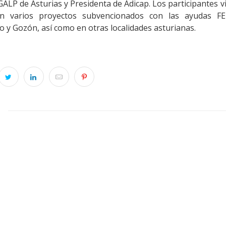
GALP de Asturias y Presidenta de Adicap. Los participantes v
én varios proyectos subvencionados con las ayudas F
 y Gozón, así como en otras localidades asturianas.
S