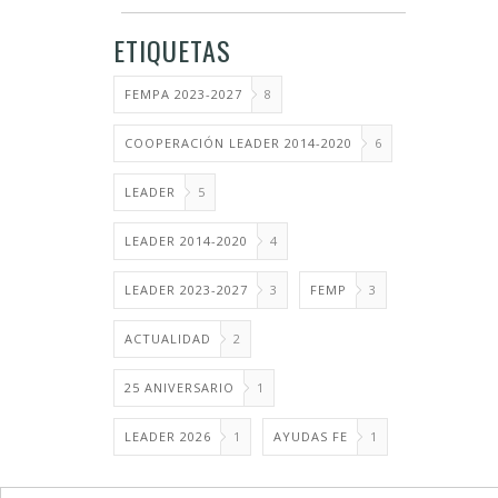
ETIQUETAS
FEMPA 2023-2027
8
COOPERACIÓN LEADER 2014-2020
6
LEADER
5
LEADER 2014-2020
4
LEADER 2023-2027
3
FEMP
3
ACTUALIDAD
2
25 ANIVERSARIO
1
LEADER 2026
1
AYUDAS FE
1