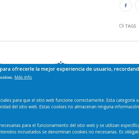
TAGS
para ofrecerle la mejor experiencia de usuario, recordand
Más info
cookies.
ales para que el sitio web funcione correctamente. Esta categoría s
guridad del sitio web. Estas cookies no almacenan ninguna información
ecesarias para el funcionamiento del sitio web y se utilizan específi
contenidos incrustados se denominan cookies no necesarias. Es obligat