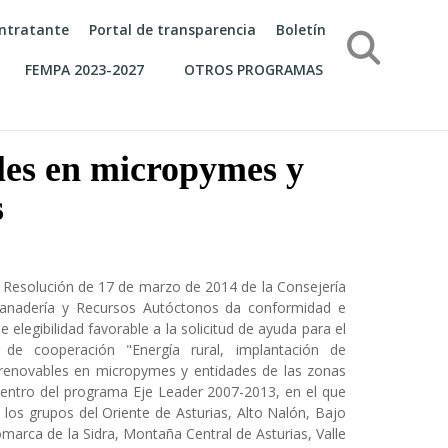
contratante
Portal de transparencia
Boletín
Búsqueda
FEMPA 2023-2027
OTROS PROGRAMAS
les en micropymes y
s
Resolución de 17 de marzo de 2014 de la Consejería
anadería y Recursos Autóctonos da conformidad e
e elegibilidad favorable a la solicitud de ayuda para el
 de cooperación "Energía rural, implantación de
 renovables en micropymes y entidades de las zonas
dentro del programa Eje Leader 2007-2013, en el que
n los grupos del Oriente de Asturias, Alto Nalón, Bajo
marca de la Sidra, Montaña Central de Asturias, Valle