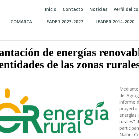
Inicio
Contacto
Noticias
Perfil del 
COMARCA
LEADER 2023-2027
LEADER 2014-2020
lantación de energías renovab
entidades de las zonas rurale
Mediante 
de Agrog
informe d
proyecto
energías
rurales" 
participa
Nalón, Co