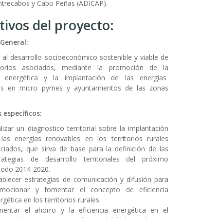
ntrecabos y Cabo Peñas (ADICAP).
tivos del proyecto
:
 General:
r al desarrollo socioeconómico sostenible y viable de
itorios asociados, mediante la promoción de la
ia energética y la implantación de las energías
es en micro pymes y ayuntamientos de las zonas
 específicos:
lizar un diagnostico territorial sobre la implantación
las energías renovables en los territorios rurales
ciados, que sirva de base para la definición de las
rategias de desarrollo territoriales del próximo
iodo 2014-2020.
ablecer estrategias de comunicación y difusión para
omocionar y fomentar el concepto de eficiencia
rgética en los territorios rurales.
entar el ahorro y la eficiencia energética en el