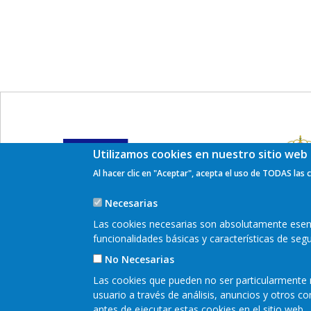
Utilizamos cookies en nuestro sitio web 
Al hacer clic en "Aceptar", acepta el uso de TODAS las 
Necesarias
Las cookies necesarias son absolutamente esenci
funcionalidades básicas y características de se
No Necesarias
Encuéntranos en redes sociales:
Las cookies que pueden no ser particularmente n
usuario a través de análisis, anuncios y otros 
antes de ejecutar estas cookies en el sitio web.